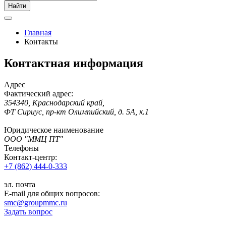
Найти
Главная
Контакты
Контактная информация
Адрес
Фактический адрес:
354340
,
Краснодарский край,
ФТ Сириус
,
пр-кт Олимпийский, д. 5А, к.1
Юридическое наименование
ООО "ММЦ ПТ"
Телефоны
Контакт-центр:
+7 (862) 444-0-333
эл. почта
E-mail для общих вопросов:
smc@groupmmc.ru
Задать вопрос