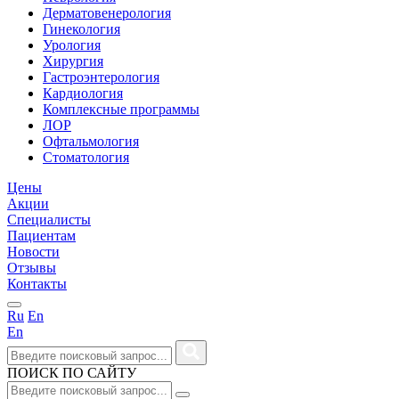
Дерматовенерология
Гинекология
Урология
Хирургия
Гастроэнтерология
Кардиология
Комплексные программы
ЛОР
Офтальмология
Стоматология
Цены
Акции
Специалисты
Пациентам
Новости
Отзывы
Контакты
Ru
En
En
ПОИСК ПО САЙТУ