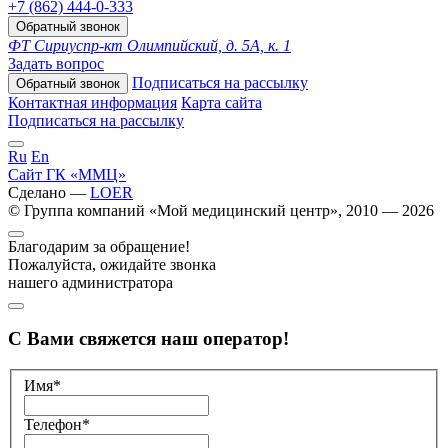
+7 (862) 444-0-333
Обратный звонок
ФТ Сириус
пр-кт Олимпийский, д. 5А, к. 1
Задать вопрос
Подписаться на рассылку
Обратный звонок
Контактная информация
Карта сайта
Подписаться на рассылку
Ru
En
Сайт ГК «ММЦ»
Сделано —
LOER
© Группа компаний «Мой медицинский центр», 2010 — 2026
Благодарим за обращение!
Пожалуйста, ожидайте звонка
нашего администратора
С Вами свяжется наш оператор!
Имя*
Телефон*