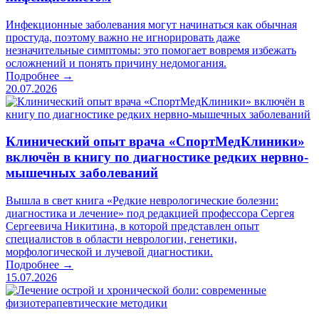
Инфекционные заболевания могут начинаться как обычная
простуда, поэтому важно не игнорировать даже
незначительные симптомы: это помогает вовремя избежать
осложнений и понять причину недомогания.
Подробнее →
20.07.2026
Клинический опыт врача «СпортМедКлиники»
включён в книгу по диагностике редких нервно-
мышечных заболеваний
Вышла в свет книга «Редкие неврологические болезни:
диагностика и лечение» под редакцией профессора Сергея
Сергеевича Никитина, в которой представлен опыт
специалистов в области неврологии, генетики,
морфологической и лучевой диагностики.
Подробнее →
15.07.2026