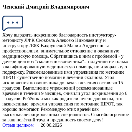
Ченский Дмитрий Владимирович
Хочу выразить искреннюю благодарность инструктору-
методисту ЛФК Сковбель Алексею Николаевичу и
инструктору ЛФК Вахрушевой Марии Андреевне за
профессионализм, внимательное отношение и оказанную
медицинскую помощь. Обратившись к ним с проблемой - у
дочери диагноз "сколиоз позвоночника"- получили не только
квалифицированную медицинскую помощь, но и моральную
поддержку. Рекомендованные ими упражнения по методике
ШРОТ существенно помогли в лечении сколиоза. Угол
искривления позвоночника до начала лечения составлял 15
градусов. Выполнение упражнений рекомендованные
врачами в течении 9 месяцев, снизили угол искривления до 6
градусов. Ребёнок и мы как родители очень довольны, что
назначенные врачами упражнения по методике ШРОТ, так
хорошо помогают. Рекомендую этих врачей как
высококвалифицированных специалистов. Спасибо огромное
за ваш нелёгкий труд и преданность своему делу!
Отзыв целиком →
26.06.2026