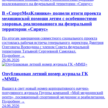
В «СпортМедКлинике» подвели итоги проекта
медицинской помощи детям с особенностями
здоровья, реализованного на федеральной
территории «Сириус»
По итогам завершения совместного социального проекта
состоялась рабочая встреча генерального директора Дмитрия
Олеговича Воеводина с членом Совета федеральной
территории Татьяной Сергеевной Самохвал.
Подробнее →
26.06.2026
Опубликован летний номер журнала ГК
«ММЦ»
Вышел в свет новый номер корпоративного научно-
популярного журнала Группы компаний «Мой медицинский
центр», посвященный спортивной медицине и реабилитации.
Подробнее →
24.06.2026