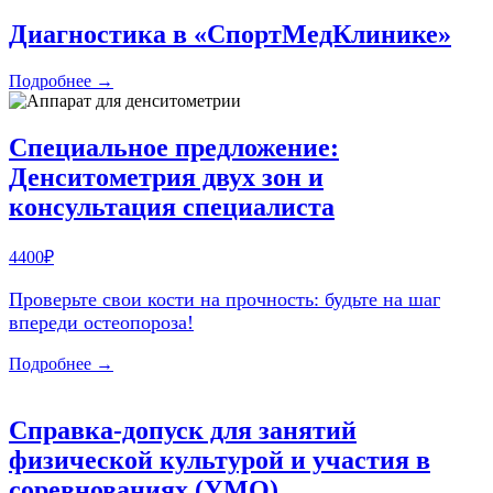
Диагностика в «СпортМедКлинике»
Подробнее →
Специальное предложение:
Денситометрия двух зон и
консультация специалиста
4400₽
Проверьте свои кости на прочность: будьте на шаг
впереди остеопороза!
Подробнее →
Справка-допуск для занятий
физической культурой и участия в
соревнованиях (УМО)