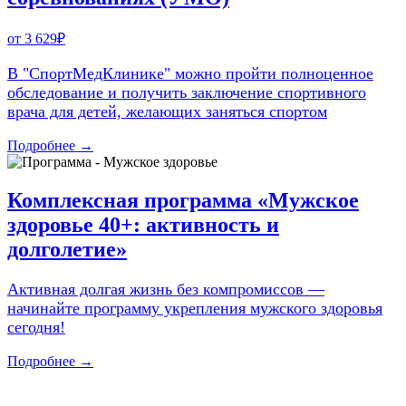
от 3 629₽
В "СпортМедКлинике" можно пройти полноценное
обследование и получить заключение спортивного
врача для детей, желающих заняться спортом
Подробнее →
Комплексная программа «Мужское
здоровье 40+: активность и
долголетие»
Активная долгая жизнь без компромиссов —
начинайте программу укрепления мужского здоровья
сегодня!
Подробнее →