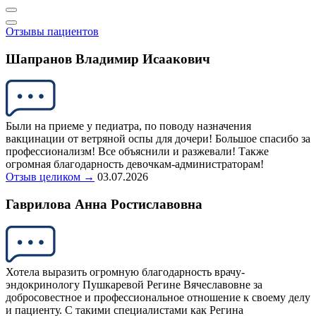
Отзывы пациентов
Шапранов Владимир Исаакович
Были на приеме у педиатра, по поводу назначения
вакцинации от ветряной оспы для дочери! Большое спасибо за
профессионализм! Все объяснили и разжевали! Также
огромная благодарность девочкам-администраторам!
Отзыв целиком →
03.07.2026
Гаврилова Анна Ростиславовна
Хотела выразить огромную благодарность врачу-
эндокринологу Пушкаревой Регине Вячеславовне за
добросовестное и профессиональное отношение к своему делу
и пациенту. С такими специалистами как Регина