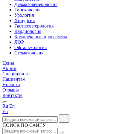
Дерматовенерология
Гинекология
Урология
Хирургия
Гастроэнтерология
Кардиология
Комплексные программы
ЛОР
Офтальмология
Стоматология
Цены
Акции
Специалисты
Пациентам
Новости
Отзывы
Контакты
Ru
En
En
ПОИСК ПО САЙТУ