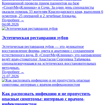
Конюшенной провели прием пациентов на базе
«СпортМедКлиники» в Сочи. За один день специалисты
оказали помощь 33 жителям Краснодарского края, выполнив 6
осмотров, 25 операций и 2 лечебные блокады.
Подробнее →
04.08.2026
Эстетическая реставрация зубов
Эстетическая реставрация зубов — это деликатное
восстановление формы, цвета и анатомии с сохранением
естественного вида. В «СпортМедКлинике» это направление
ведёт врач-стоматолог Анастасия Сергеевна Табачкова,
специализирующаяся на эстетических восстановительных
методиках.
Подробнее →
21.07.2026
Как распознать инфекцию и не пропустить
опасные симптомы: интервью с врачом-
инфекционистом