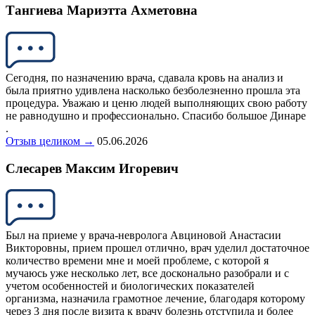
Тангиева Мариэтта Ахметовна
Сегодня, по назначению врача, сдавала кровь на анализ и
была приятно удивлена насколько безболезненно прошла эта
процедура. Уважаю и ценю людей выполняющих свою работу
не равнодушно и профессионально. Спасибо большое Динаре
.
Отзыв целиком →
05.06.2026
Слесарев Максим Игоревич
Был на приеме у врача-невролога Авциновой Анастасии
Викторовны, прием прошел отлично, врач уделил достаточное
количество времени мне и моей проблеме, с которой я
мучаюсь уже несколько лет, все досконально разобрали и с
учетом особенностей и биологических показателей
организма, назначила грамотное лечение, благодаря которому
через 3 дня после визита к врачу болезнь отступила и более