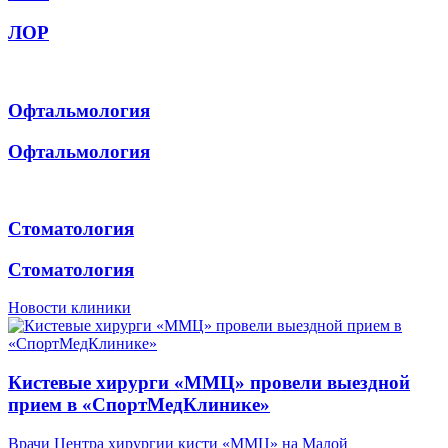
ЛОР
Офтальмология
Офтальмология
Стоматология
Стоматология
Новости клиники
Кистевые хирурги «ММЦ» провели выездной
прием в «СпортМедКлинике»
Врачи Центра хирургии кисти «ММЦ» на Малой