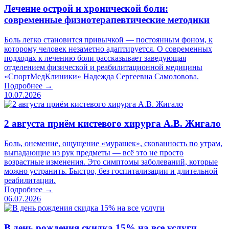
Лечение острой и хронической боли:
современные физиотерапевтические методики
Боль легко становится привычкой — постоянным фоном, к
которому человек незаметно адаптируется. О современных
подходах к лечению боли рассказывает заведующая
отделением физической и реабилитационной медицины
«СпортМедКлиники» Надежда Сергеевна Самоловова.
Подробнее →
10.07.2026
2 августа приём кистевого хирурга А.В. Жигало
Боль, онемение, ощущение «мурашек», скованность по утрам,
выпадающие из рук предметы — всё это не просто
возрастные изменения. Это симптомы заболеваний, которые
можно устранить. Быстро, без госпитализации и длительной
реабилитации.
Подробнее →
06.07.2026
В день рождения скидка 15% на все услуги