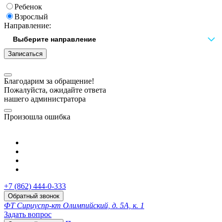
Ребенок
Взрослый
Направление:
Записаться
Благодарим за обращение!
Пожалуйста, ожидайте ответа
нашего администратора
Произошла ошибка
+7 (862) 444-0-333
Обратный звонок
ФТ Сириус
пр-кт Олимпийский, д. 5А, к. 1
Задать вопрос