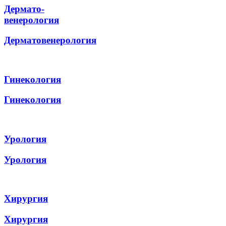
Дермато-
венерология
Дерматовенерология
Гинекология
Гинекология
Урология
Урология
Хирургия
Хирургия