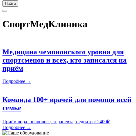
Найти
СпортМедКлиника
Медицина чемпионского уровня для
спортсменов и всех, кто записался на
приём
Подробнее →
Команда 100+ врачей для помощи всей
семье
Приём лора, невролога, терапевта, педиатра: 2400₽
Подробнее →