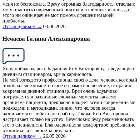
меня не беспокоила. Врачу огромная благодарность, отдельно
хочу отметить современный подход и отличные знания, до
этого ни один врач не мог помочь с решением моей
проблемы.
Отзыв целиком →
03.06.2026
Нечаева Галина Александровна
Хочу поблагодарить Баданову Яну Викторовну, заведующую
дневным стационаром, врача-кардиолога.
На мой взгляд это профессионал своего дела, человек который
подобрал мне компетентное и грамотное лечение, отправил
вовремя на дневной стационар. Врач очень вдумчиво
погружается в различные сложные моменты касаемо
организма пациента, прекрасно владеет всеми современными
подходами и методиками, видно, что человек всегда
развивается и любит свою работу. Так же Яна Викторовна
настраивает только на успех. Безусловно буду рекомендовать
этого специалиста. Благодарю вас за комфортное пребывание
в клинике, а главное за результат.
Отзыв целиком →
26.05.2026