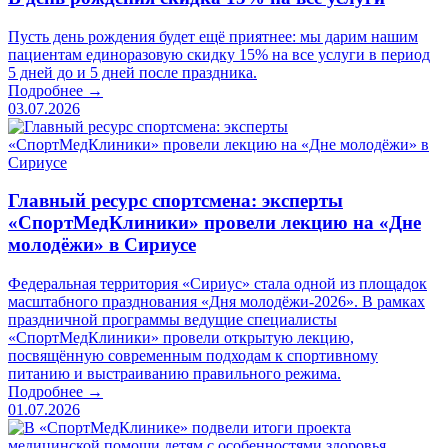
Пусть день рождения будет ещё приятнее: мы дарим нашим
пациентам единоразовую скидку 15% на все услуги в период
5 дней до и 5 дней после праздника.
Подробнее →
03.07.2026
Главный ресурс спортсмена: эксперты
«СпортМедКлиники» провели лекцию на «Дне
молодёжи» в Сириусе
Федеральная территория «Сириус» стала одной из площадок
масштабного празднования «Дня молодёжи-2026». В рамках
праздничной программы ведущие специалисты
«СпортМедКлиники» провели открытую лекцию,
посвящённую современным подходам к спортивному
питанию и выстраиванию правильного режима.
Подробнее →
01.07.2026