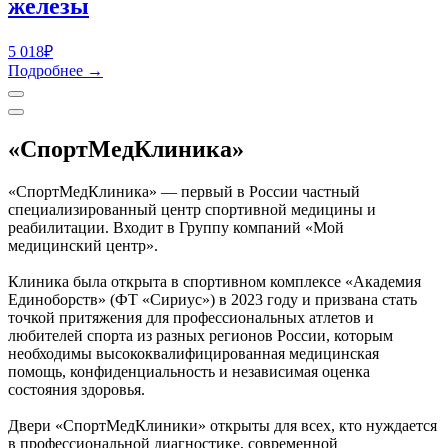
железы
5 018₽
Подробнее →
«СпортМедКлиника»
«СпортМедКлиника» — первый в России частный
специализированный центр спортивной медицины и
реабилитации. Входит в Группу компаний «Мой
медицинский центр».
Клиника была открыта в спортивном комплексе «Академия
Единоборств» (ФТ «Сириус») в 2023 году и призвана стать
точкой притяжения для профессиональных атлетов и
любителей спорта из разных регионов России, которым
необходимы высококвалифицированная медицинская
помощь, конфиденциальность и независимая оценка
состояния здоровья.
Двери «СпортМедКлиники» открыты для всех, кто нуждается
в профессиональной диагностике, современной