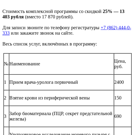
Стоимость комплексной программы со скидкой
25% — 13
403 рубля
(вместо 17 870 рублей).
Для записи звоните по телефону регистратуры
+7 (862) 444-0-
333
или закажите звонок на сайте.
Весь список услуг, включённых в программу:
Цена,
№
Наименование
руб.
1
Прием врача-уролога первичный
2400
2
Взятие крови из периферической вены
150
Забор биоматериала (ПЦР, секрет предстательной
3
690
железы)
Ультразвуковое исследование мочевого пузыря с