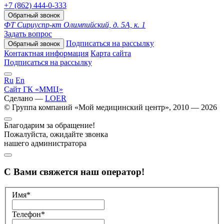
+7 (862) 444-0-333
Обратный звонок
ФТ Сириус
пр-кт Олимпийский, д. 5А, к. 1
Задать вопрос
Подписаться на рассылку
Обратный звонок
Контактная информация
Карта сайта
Подписаться на рассылку
Ru
En
Сайт ГК «ММЦ»
Сделано —
LOER
© Группа компаний «Мой медицинский центр», 2010 — 2026
Благодарим за обращение!
Пожалуйста, ожидайте звонка
нашего администратора
С Вами свяжется наш оператор!
Имя*
Телефон*