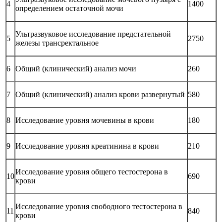
4
1400
определением остаточной мочи
Ультразвуковое исследование предстательной
5
2750
железы трансректальное
6
Общий (клинический) анализ мочи
260
7
Общий (клинический) анализ крови развернутый
580
8
Исследование уровня мочевины в крови
180
9
Исследование уровня креатинина в крови
210
Исследование уровня общего тестостерона в
10
690
крови
Исследование уровня свободного тестостерона в
11
840
крови