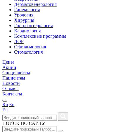
Дерматовенерология
Гинекология
Урология
Хирургия
Гастроэнтерология
Кардиология
Комплексные программы
ЛОР
Офтальмология
Стоматология
Цены
Акции
Специалисты
Пациентам
Новости
Отзывы
Контакты
Ru
En
En
ПОИСК ПО САЙТУ