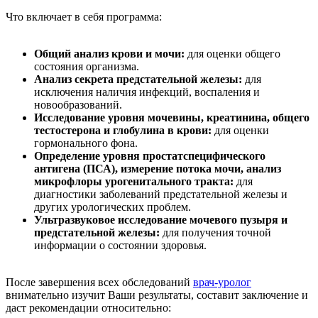
Что включает в себя программа:
Общий анализ крови и мочи:
для оценки общего
состояния организма.
Анализ секрета предстательной железы:
для
исключения наличия инфекций, воспаления и
новообразований.
Исследование уровня мочевины, креатинина, общего
тестостерона и глобулина в крови:
для оценки
гормонального фона.
Определение уровня простатспецифического
антигена (ПСА), измерение потока мочи, анализ
микрофлоры урогенитального тракта:
для
диагностики заболеваний предстательной железы и
других урологических проблем.
Ультразвуковое исследование мочевого пузыря и
предстательной железы:
для получения точной
информации о состоянии здоровья.
После завершения всех обследований
врач-уролог
внимательно изучит Ваши результаты, составит заключение и
даст рекомендации относительно: