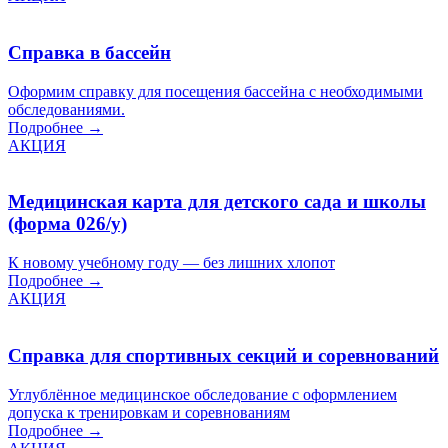
Справка в бассейн
Оформим справку для посещения бассейна с необходимыми
обследованиями.
Подробнее →
АКЦИЯ
Медицинская карта для детского сада и школы
(форма 026/у)
К новому учебному году — без лишних хлопот
Подробнее →
АКЦИЯ
Справка для спортивных секций и соревнований
Углублённое медицинское обследование с оформлением
допуска к тренировкам и соревнованиям
Подробнее →