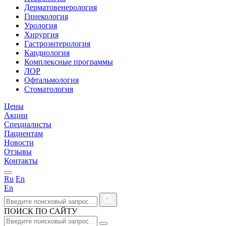
Дерматовенерология
Гинекология
Урология
Хирургия
Гастроэнтерология
Кардиология
Комплексные программы
ЛОР
Офтальмология
Стоматология
Цены
Акции
Специалисты
Пациентам
Новости
Отзывы
Контакты
Ru
En
En
ПОИСК ПО САЙТУ