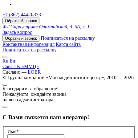
+7 (862) 444-0-333
Обратный звонок
ФТ Сириус
пр-кт Олимпийский, д. 5А, к. 1
Задать вопрос
Подписаться на рассылку
Обратный звонок
Контактная информация
Карта сайта
Подписаться на рассылку
Ru
En
Сайт ГК «ММЦ»
Сделано —
LOER
© Группа компаний «Мой медицинский центр», 2010 — 2026
Благодарим за обращение!
Пожалуйста, ожидайте звонка
нашего администратора
С Вами свяжется наш оператор!
Имя*