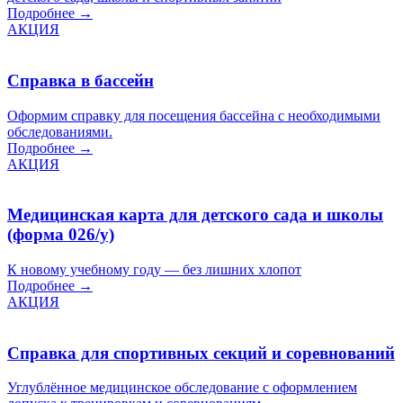
Подробнее →
АКЦИЯ
Справка в бассейн
Оформим справку для посещения бассейна с необходимыми
обследованиями.
Подробнее →
АКЦИЯ
Медицинская карта для детского сада и школы
(форма 026/у)
К новому учебному году — без лишних хлопот
Подробнее →
АКЦИЯ
Справка для спортивных секций и соревнований
Углублённое медицинское обследование с оформлением