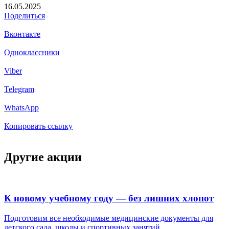
16.05.2025
Поделиться
Вконтакте
Одноклассники
Viber
Telegram
WhatsApp
Копировать ссылку
Другие акции
К новому учебному году — без лишних хлопот
Подготовим все необходимые медицинские документы для
детского сада, школы и спортивных занятий