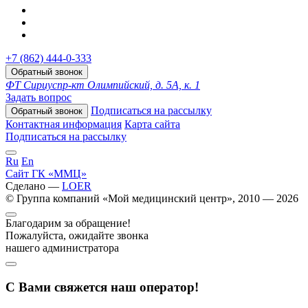
+7 (862) 444-0-333
Обратный звонок
ФТ Сириус
пр-кт Олимпийский, д. 5А, к. 1
Задать вопрос
Подписаться на рассылку
Обратный звонок
Контактная информация
Карта сайта
Подписаться на рассылку
Ru
En
Сайт ГК «ММЦ»
Сделано —
LOER
© Группа компаний «Мой медицинский центр», 2010 — 2026
Благодарим за обращение!
Пожалуйста, ожидайте звонка
нашего администратора
С Вами свяжется наш оператор!