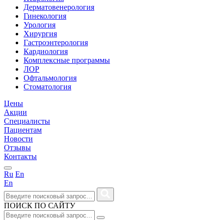
Дерматовенерология
Гинекология
Урология
Хирургия
Гастроэнтерология
Кардиология
Комплексные программы
ЛОР
Офтальмология
Стоматология
Цены
Акции
Специалисты
Пациентам
Новости
Отзывы
Контакты
Ru
En
En
ПОИСК ПО САЙТУ