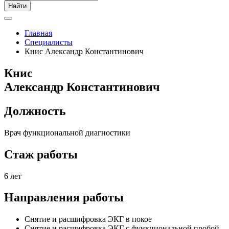
Найти
Главная
Специалисты
Книс Александр Константинович
Книс
Александр Константинович
Должность
Врач функциональной диагностики
Стаж работы
6 лет
Направления работы
Снятие и расшифровка ЭКГ в покое
Снятие и расшифровка ЭКГ с функциональной пробой