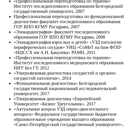
«Профессиональная переподготовка по терапии»
Институт последипломного образования Белгородский
государственный университет, 2007
Профессиональная переподготовка по функциональной
диагностике факультет последипломного образования
ГОУ ВПО КГМУ Росздрава, 2007
«Эхокардиография» факультет последипломного
образования ГОУ ВПО КГМУ Росздрава, 2008
«Эхокардиография взрослых и детей» «УЗД патологии
периферических сосудов» УИЦ «СоМеТ на базе ФГБУ
«НЦССХ им А.Н. Бакулева» РАМН, 2011
«Профессиональная переподготовка по терапии»
Институт последипломного медицинского образования
НИУ Бел ГУ, 2012
«Ультразвуковая диагностика сосудистой и органно-
сосудистой патологии», 2014
«Функциональная диагностика» Белгородский
государственный национальный исследовательский
университет, 2017
«Ультразвуковая диагностика «Европейский
Университет «Бизнес Треугольник», 2017
«Актуальные вопрсы УЗД опрно-двигательного
аппарата» Федеральное государственное бюджетное
образовательное учреждение высшего образования
«Санкт-Петербургский государственный университет»,