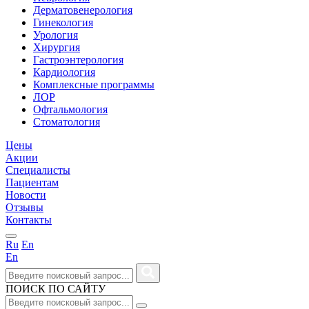
Дерматовенерология
Гинекология
Урология
Хирургия
Гастроэнтерология
Кардиология
Комплексные программы
ЛОР
Офтальмология
Стоматология
Цены
Акции
Специалисты
Пациентам
Новости
Отзывы
Контакты
Ru
En
En
ПОИСК ПО САЙТУ