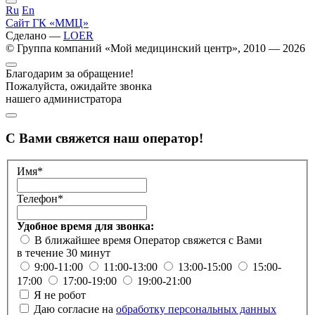
Ru
En
Сайт ГК «ММЦ»
Сделано —
LOER
© Группа компаний «Мой медицинский центр», 2010 — 2026
Благодарим за обращение!
Пожалуйста, ожидайте звонка
нашего администратора
С Вами свяжется наш оператор!
Имя*
Телефон*
Удобное время для звонка:
В ближайшее время
Оператор свяжется с Вами
в течение 30 минут
9:00-11:00
11:00-13:00
13:00-15:00
15:00-
17:00
17:00-19:00
19:00-21:00
Я не робот
Даю согласие на
обработку персональных данных