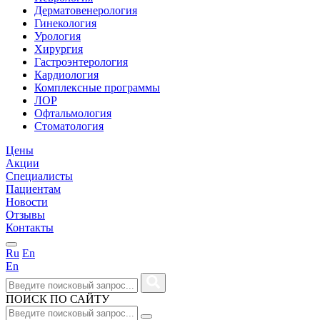
Дерматовенерология
Гинекология
Урология
Хирургия
Гастроэнтерология
Кардиология
Комплексные программы
ЛОР
Офтальмология
Стоматология
Цены
Акции
Специалисты
Пациентам
Новости
Отзывы
Контакты
Ru
En
En
ПОИСК ПО САЙТУ