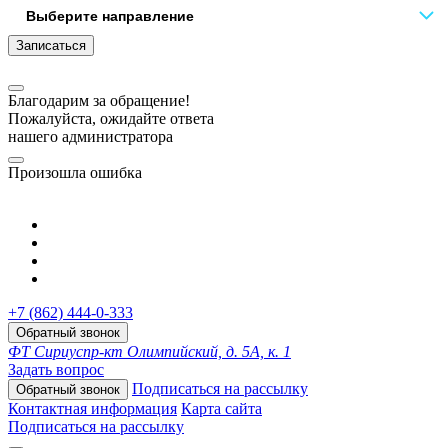
Записаться
Благодарим за обращение!
Пожалуйста, ожидайте ответа
нашего администратора
Произошла ошибка
+7 (862) 444-0-333
Обратный звонок
ФТ Сириус
пр-кт Олимпийский, д. 5А, к. 1
Задать вопрос
Подписаться на рассылку
Обратный звонок
Контактная информация
Карта сайта
Подписаться на рассылку