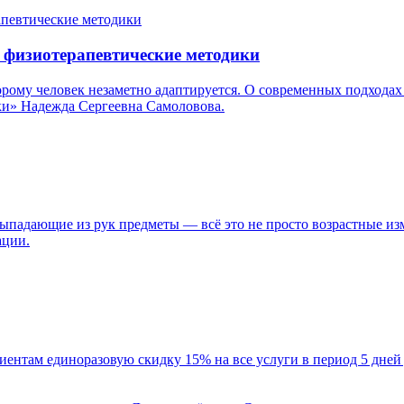
е физиотерапевтические методики
рому человек незаметно адаптируется. О современных подходах
и» Надежда Сергеевна Самоловова.
выпадающие из рук предметы — всё это не просто возрастные и
ации.
ентам единоразовую скидку 15% на все услуги в период 5 дней 