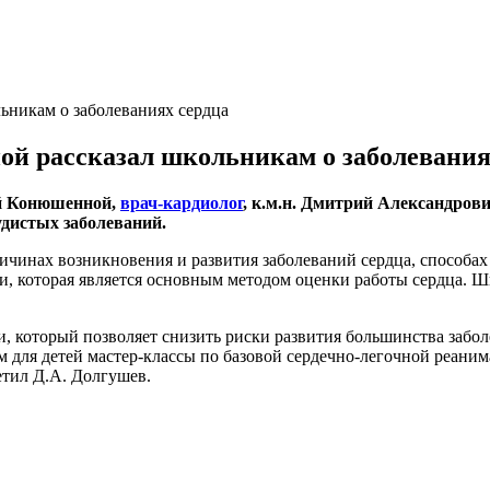
никам о заболеваниях сердца
 рассказал школьникам о заболевания
й Конюшенной,
врач-кардиолог
, к.м.н. Дмитрий Александров
удистых заболеваний.
ричинах возникновения и развития заболеваний сердца, способах 
, которая является основным методом оценки работы сердца. Шк
 который позволяет снизить риски развития большинства заболе
ля детей мастер-классы по базовой сердечно-легочной реанима
етил Д.А. Долгушев.