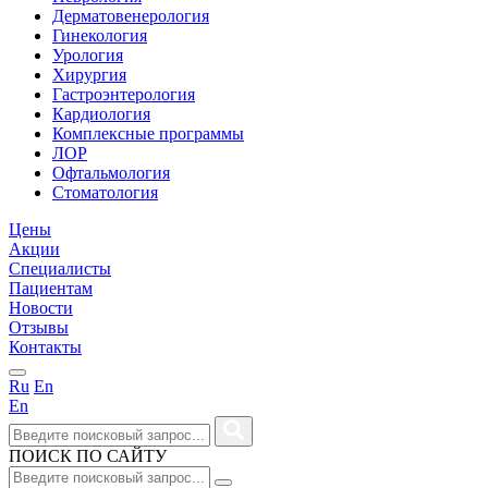
Дерматовенерология
Гинекология
Урология
Хирургия
Гастроэнтерология
Кардиология
Комплексные программы
ЛОР
Офтальмология
Стоматология
Цены
Акции
Специалисты
Пациентам
Новости
Отзывы
Контакты
Ru
En
En
ПОИСК ПО САЙТУ