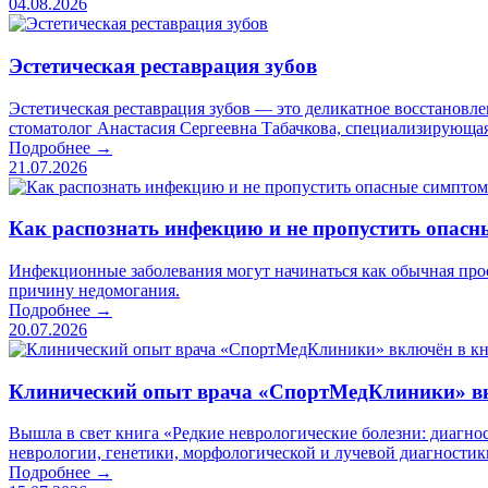
04.08.2026
Эстетическая реставрация зубов
Эстетическая реставрация зубов — это деликатное восстановл
стоматолог Анастасия Сергеевна Табачкова, специализирующая
Подробнее →
21.07.2026
Как распознать инфекцию и не пропустить опас
Инфекционные заболевания могут начинаться как обычная прос
причину недомогания.
Подробнее →
20.07.2026
Клинический опыт врача «СпортМедКлиники» вк
Вышла в свет книга «Редкие неврологические болезни: диагно
неврологии, генетики, морфологической и лучевой диагностик
Подробнее →