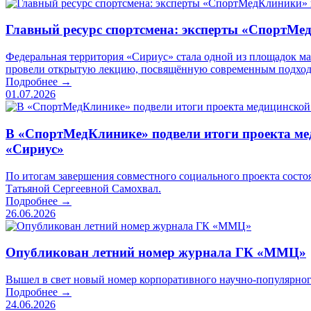
Главный ресурс спортсмена: эксперты «СпортМе
Федеральная территория «Сириус» стала одной из площадок 
провели открытую лекцию, посвящённую современным подход
Подробнее →
01.07.2026
В «СпортМедКлинике» подвели итоги проекта мед
«Сириус»
По итогам завершения совместного социального проекта состо
Татьяной Сергеевной Самохвал.
Подробнее →
26.06.2026
Опубликован летний номер журнала ГК «ММЦ»
Вышел в свет новый номер корпоративного научно-популярно
Подробнее →
24.06.2026