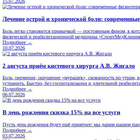
15.07.2026
Лечение острой и хронической боли: современны
Боль легко становится привычкой — постоянным фоном, к кото
физической и реабилитационной медицины «СпортМедКлиник
Подробнее →
10.07.2026
2 августа приём кистевого хирурга А.В. Жигало
Боль, онемение, ощущение «мурашек», скованность по утрам, 
устранить. Быстро, без госпитализации и длительной реабилит
Подробнее →
06.07.2026
В день рождения скидка 15% на все услуги
Пусть день рождения будет ещё приятнее: мы дарим нашим паци
Подробнее →
03.07.2026