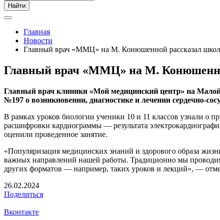
Найти
Главная
Новости
Главный врач «ММЦ» на М. Конюшенной рассказал школь
Главный врач «ММЦ» на М. Конюшенной
Главный врач клиники «Мой медицинский центр» на Мало
№197 о возникновении, диагностике и лечении сердечно-сос
В рамках уроков биологии ученики 10 и 11 классов узнали о п
расшифровки кардиограммы — результата электрокардиографии
оценили проведенное занятие.
«Популяризация медицинских знаний и здорового образа жизни,
важных направлений нашей работы. Традиционно мы проводим д
других форматов — например, таких уроков и лекций», — отм
26.02.2024
Поделиться
Вконтакте