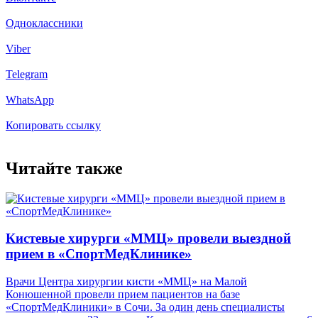
Одноклассники
Viber
Telegram
WhatsApp
Копировать ссылку
Читайте также
Кистевые хирурги «ММЦ» провели выездной
прием в «СпортМедКлинике»
Врачи Центра хирургии кисти «ММЦ» на Малой
Конюшенной провели прием пациентов на базе
«СпортМедКлиники» в Сочи. За один день специалисты