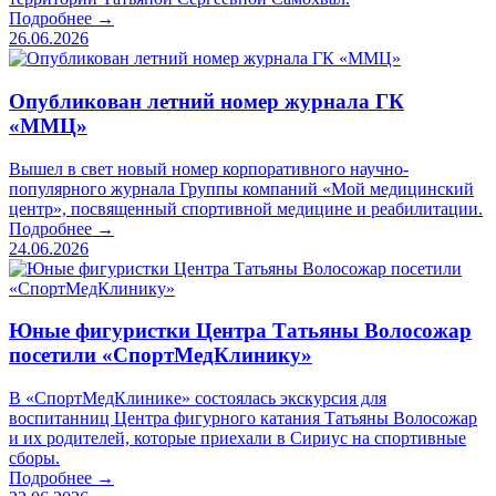
Подробнее →
26.06.2026
Опубликован летний номер журнала ГК
«ММЦ»
Вышел в свет новый номер корпоративного научно-
популярного журнала Группы компаний «Мой медицинский
центр», посвященный спортивной медицине и реабилитации.
Подробнее →
24.06.2026
Юные фигуристки Центра Татьяны Волосожар
посетили «СпортМедКлинику»
В «СпортМедКлинике» состоялась экскурсия для
воспитанниц Центра фигурного катания Татьяны Волосожар
и их родителей, которые приехали в Сириус на спортивные
сборы.
Подробнее →