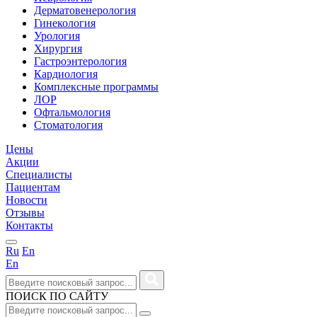
Дерматовенерология
Гинекология
Урология
Хирургия
Гастроэнтерология
Кардиология
Комплексные программы
ЛОР
Офтальмология
Стоматология
Цены
Акции
Специалисты
Пациентам
Новости
Отзывы
Контакты
Ru
En
En
ПОИСК ПО САЙТУ