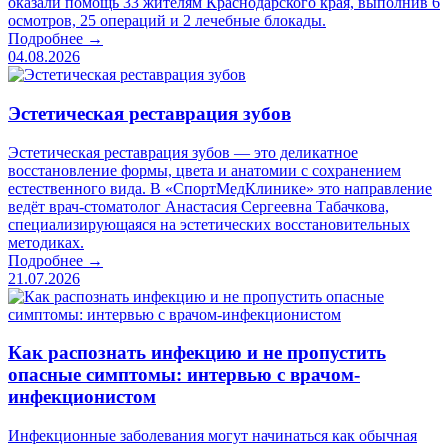
оказали помощь 33 жителям Краснодарского края, выполнив 6
осмотров, 25 операций и 2 лечебные блокады.
Подробнее →
04.08.2026
Эстетическая реставрация зубов
Эстетическая реставрация зубов — это деликатное
восстановление формы, цвета и анатомии с сохранением
естественного вида. В «СпортМедКлинике» это направление
ведёт врач-стоматолог Анастасия Сергеевна Табачкова,
специализирующаяся на эстетических восстановительных
методиках.
Подробнее →
21.07.2026
Как распознать инфекцию и не пропустить
опасные симптомы: интервью с врачом-
инфекционистом
Инфекционные заболевания могут начинаться как обычная