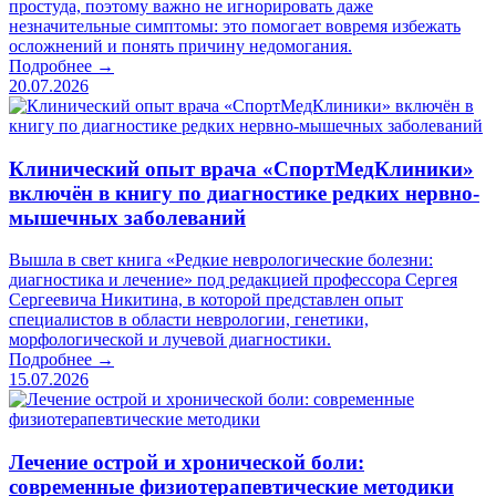
простуда, поэтому важно не игнорировать даже
незначительные симптомы: это помогает вовремя избежать
осложнений и понять причину недомогания.
Подробнее →
20.07.2026
Клинический опыт врача «СпортМедКлиники»
включён в книгу по диагностике редких нервно-
мышечных заболеваний
Вышла в свет книга «Редкие неврологические болезни:
диагностика и лечение» под редакцией профессора Сергея
Сергеевича Никитина, в которой представлен опыт
специалистов в области неврологии, генетики,
морфологической и лучевой диагностики.
Подробнее →
15.07.2026
Лечение острой и хронической боли:
современные физиотерапевтические методики