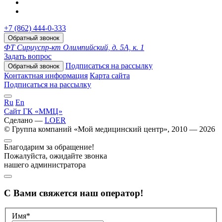
+7 (862) 444-0-333
Обратный звонок
ФТ Сириус
пр-кт Олимпийский, д. 5А, к. 1
Задать вопрос
Подписаться на рассылку
Обратный звонок
Контактная информация
Карта сайта
Подписаться на рассылку
Ru
En
Сайт ГК «ММЦ»
Сделано —
LOER
© Группа компаний «Мой медицинский центр», 2010 — 2026
Благодарим за обращение!
Пожалуйста, ожидайте звонка
нашего администратора
С Вами свяжется наш оператор!
Имя*