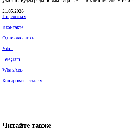
участие! Будем рады новым встречам — в Клинике ещё много и
21.05.2026
Поделиться
Вконтакте
Одноклассники
Viber
Telegram
WhatsApp
Копировать ссылку
Читайте также