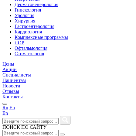
Дерматовенерология
Гинекология
Урология
Хирургия
Гастроэнтерология
Кардиология
Комплексные программы
ЛОР
Офтальмология
Стоматология
Цены
Акции
Специалисты
Пациентам
Новости
Отзывы
Контакты
Ru
En
En
ПОИСК ПО САЙТУ