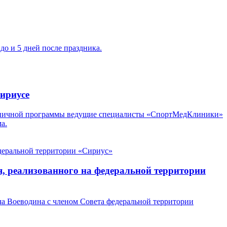
до и 5 дней после праздника.
ириусе
аздничной программы ведущие специалисты «СпортМедКлиники»
а.
, реализованного на федеральной территории
ча Воеводина с членом Совета федеральной территории