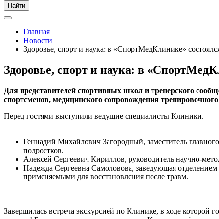
Найти
Главная
Новости
Здоровье, спорт и наука: в «СпортМедКлинике» состоялс
Здоровье, спорт и наука: в «СпортМед
Для представителей спортивных школ и тренерского сооб
спортсменов, медицинского сопровождения тренировочного
Перед гостями выступили ведущие специалисты Клиники.
Геннадий Михайлович Загородный, заместитель главного 
подростков.
Алексей Сергеевич Кириллов, руководитель научно-метод
Надежда Сергеевна Самоловова, заведующая отделением
применяемыми для восстановления после травм.
Завершилась встреча экскурсией по Клинике, в ходе которой г