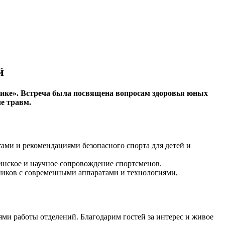
й
ике». Встреча была посвящена вопросам здоровья юных
е травм.
ами и рекомендациями безопасного спорта для детей и
цинское и научное сопровождение спортсменов.
иков с современными аппаратами и технологиями,
ями работы отделений. Благодарим гостей за интерес и живое