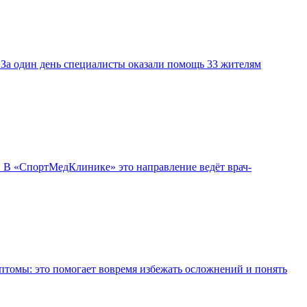
а один день специалисты оказали помощь 33 жителям
а. В «СпортМедКлинике» это направление ведёт врач-
птомы: это помогает вовремя избежать осложнений и понять