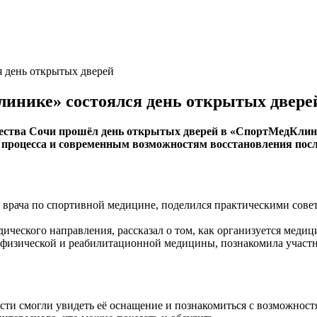
я день открытых дверей
Клинике» состоялся день открытых двере
щества Сочи прошёл день открытых дверей в «СпортМедКлин
 процесса и современным возможностям восстановления посл
врача по спортивной медицине, поделился практическими совет
ического направления, рассказал о том, как организуется меди
 физической и реабилитационной медицины, познакомила участн
ости смогли увидеть её оснащение и познакомиться с возможност