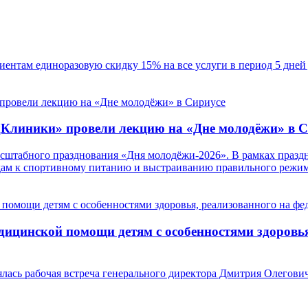
ентам единоразовую скидку 15% на все услуги в период 5 дней 
дКлиники» провели лекцию на «Дне молодёжи» в С
масштабного празднования «Дня молодёжи-2026». В рамках пр
ам к спортивному питанию и выстраиванию правильного режим
ицинской помощи детям с особенностями здоровья
ялась рабочая встреча генерального директора Дмитрия Олегови