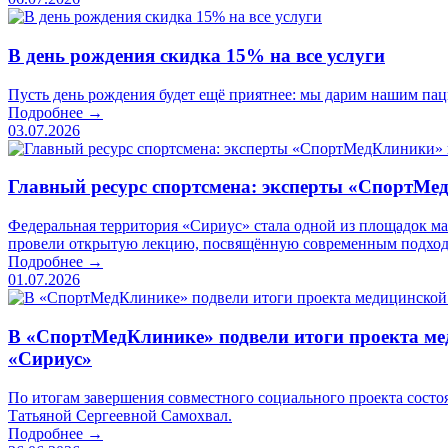
В день рождения скидка 15% на все услуги
Пусть день рождения будет ещё приятнее: мы дарим нашим паци
Подробнее →
03.07.2026
Главный ресурс спортсмена: эксперты «СпортМе
Федеральная территория «Сириус» стала одной из площадок 
провели открытую лекцию, посвящённую современным подход
Подробнее →
01.07.2026
В «СпортМедКлинике» подвели итоги проекта мед
«Сириус»
По итогам завершения совместного социального проекта состо
Татьяной Сергеевной Самохвал.
Подробнее →