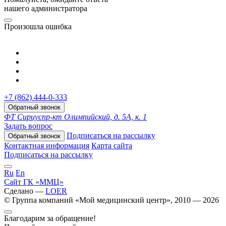
нашего администратора
Произошла ошибка
+7 (862) 444-0-333
Обратный звонок
ФТ Сириус
пр-кт Олимпийский, д. 5А, к. 1
Задать вопрос
Подписаться на рассылку
Обратный звонок
Контактная информация
Карта сайта
Подписаться на рассылку
Ru
En
Сайт ГК «ММЦ»
Сделано —
LOER
© Группа компаний «Мой медицинский центр», 2010 — 2026
Благодарим за обращение!