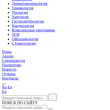
Дерматовенерология
Гинекология
Урология
Хирургия
Гастроэнтерология
Кардиология
Комплексные программы
ЛОР
Офтальмология
Стоматология
Цены
Акции
Специалисты
Пациентам
Новости
Отзывы
Контакты
Ru
En
En
ПОИСК ПО САЙТУ