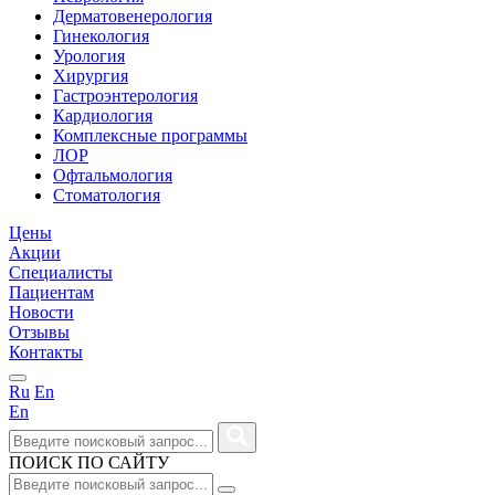
Дерматовенерология
Гинекология
Урология
Хирургия
Гастроэнтерология
Кардиология
Комплексные программы
ЛОР
Офтальмология
Стоматология
Цены
Акции
Специалисты
Пациентам
Новости
Отзывы
Контакты
Ru
En
En
ПОИСК ПО САЙТУ